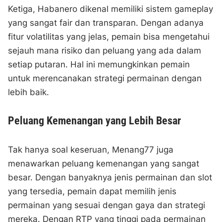
Ketiga, Habanero dikenal memiliki sistem gameplay
yang sangat fair dan transparan. Dengan adanya
fitur volatilitas yang jelas, pemain bisa mengetahui
sejauh mana risiko dan peluang yang ada dalam
setiap putaran. Hal ini memungkinkan pemain
untuk merencanakan strategi permainan dengan
lebih baik.
Peluang Kemenangan yang Lebih Besar
Tak hanya soal keseruan, Menang77 juga
menawarkan peluang kemenangan yang sangat
besar. Dengan banyaknya jenis permainan dan slot
yang tersedia, pemain dapat memilih jenis
permainan yang sesuai dengan gaya dan strategi
mereka. Dengan RTP yang tinggi pada permainan