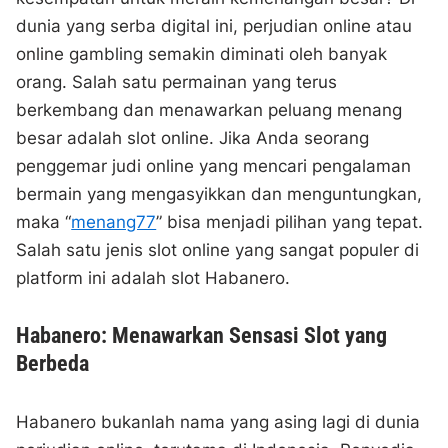
dunia yang serba digital ini, perjudian online atau
online gambling semakin diminati oleh banyak
orang. Salah satu permainan yang terus
berkembang dan menawarkan peluang menang
besar adalah slot online. Jika Anda seorang
penggemar judi online yang mencari pengalaman
bermain yang mengasyikkan dan menguntungkan,
maka “
menang77
” bisa menjadi pilihan yang tepat.
Salah satu jenis slot online yang sangat populer di
platform ini adalah slot Habanero.
Habanero: Menawarkan Sensasi Slot yang
Berbeda
Habanero bukanlah nama yang asing lagi di dunia