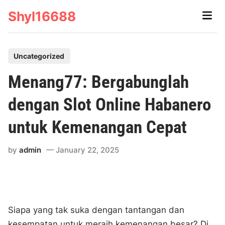
Skip
Shyl16688
Main
to
Men
content
P
Uncategorized
o
Menang77: Bergabunglah
s
t
dengan Slot Online Habanero
e
untuk Kemenangan Cepat
d
i
by
admin
January 22, 2025
n
Siapa yang tak suka dengan tantangan dan
kesempatan untuk meraih kemenangan besar? Di