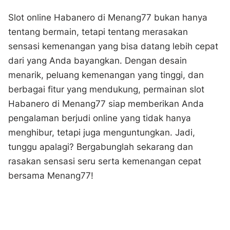
Slot online Habanero di Menang77 bukan hanya
tentang bermain, tetapi tentang merasakan
sensasi kemenangan yang bisa datang lebih cepat
dari yang Anda bayangkan. Dengan desain
menarik, peluang kemenangan yang tinggi, dan
berbagai fitur yang mendukung, permainan slot
Habanero di Menang77 siap memberikan Anda
pengalaman berjudi online yang tidak hanya
menghibur, tetapi juga menguntungkan. Jadi,
tunggu apalagi? Bergabunglah sekarang dan
rasakan sensasi seru serta kemenangan cepat
bersama Menang77!