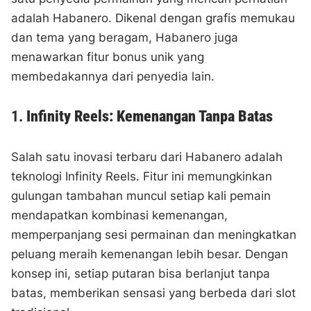
adalah Habanero.
Dikenal dengan grafis memukau
dan tema yang beragam, Habanero juga
menawarkan fitur bonus unik yang
membedakannya dari penyedia lain.
1.
Infinity Reels: Kemenangan Tanpa Batas
Salah satu inovasi terbaru dari Habanero adalah
teknologi Infinity Reels.
Fitur ini memungkinkan
gulungan tambahan muncul setiap kali pemain
mendapatkan kombinasi kemenangan,
memperpanjang sesi permainan dan meningkatkan
peluang meraih kemenangan lebih besar.
Dengan
konsep ini, setiap putaran bisa berlanjut tanpa
batas, memberikan sensasi yang berbeda dari slot